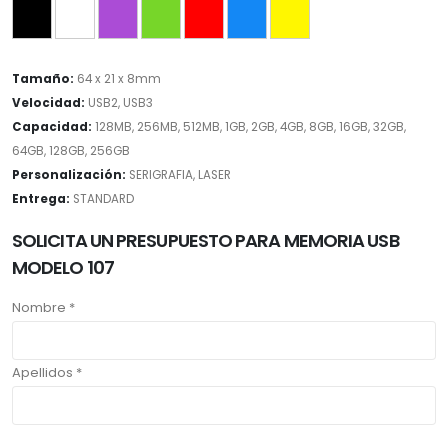
Tamaño:
64 x 21 x 8mm
Velocidad:
USB2, USB3
Capacidad:
128MB, 256MB, 512MB, 1GB, 2GB, 4GB, 8GB, 16GB, 32GB,
64GB, 128GB, 256GB
Personalización:
SERIGRAFIA, LASER
Entrega:
STANDARD
SOLICITA UN PRESUPUESTO PARA MEMORIA USB
MODELO 107
Nombre *
Apellidos *