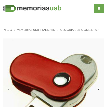
INICIO
MEMORIAS USB STANDARD
MEMORIA USB MODELO 107