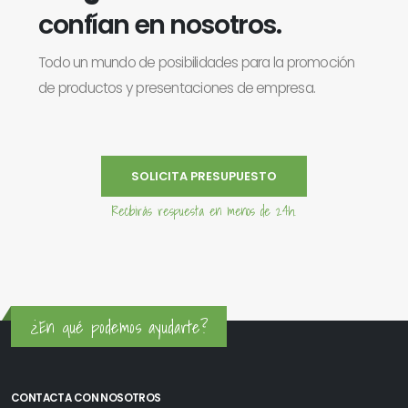
confían en nosotros.
Todo un mundo de posibilidades para la promoción
de productos y presentaciones de empresa.
SOLICITA PRESUPUESTO
Recibirás respuesta en menos de 24h.
¿En qué podemos ayudarte?
CONTACTA CON NOSOTROS