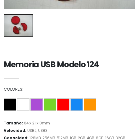
Memoria USB Modelo 124
COLORES:
Tamaño:
64 x 21 x 8mm
Velocidad:
USB2, USB3
Capacidad:
128MB, 256MB, 512MB, 1GB, 2GB, 4GB, 8GB, 16GB, 32GB,