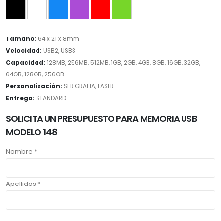
Tamaño:
64 x 21 x 8mm
Velocidad:
USB2, USB3
Capacidad:
128MB, 256MB, 512MB, 1GB, 2GB, 4GB, 8GB, 16GB, 32GB,
64GB, 128GB, 256GB
Personalización:
SERIGRAFIA, LASER
Entrega:
STANDARD
SOLICITA UN PRESUPUESTO PARA MEMORIA USB
MODELO 148
Nombre *
Apellidos *