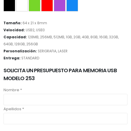
Tamaño:
64 x 21 x 8mm
Velocidad:
USB2, USB3
Capacidad:
128MB, 256MB, 512MB, 1GB, 2GB, 4GB, 8GB, 16GB, 32GB,
64GB, 128GB, 256GB
Personalización:
SERIGRAFIA, LASER
Entrega:
STANDARD
SOLICITA UN PRESUPUESTO PARA MEMORIA USB
MODELO 253
Nombre *
Apellidos *