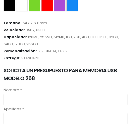
Tamaño:
64 x 21 x 8mm
Velocidad:
USB2, USB3
Capacidad:
128MB, 256MB, 512MB, 1GB, 2GB, 4GB, 8GB, 16GB, 32GB,
64GB, 128GB, 256GB
Personalización:
SERIGRAFIA, LASER
Entrega:
STANDARD
SOLICITA UN PRESUPUESTO PARA MEMORIA USB
MODELO 268
Nombre *
Apellidos *