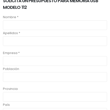
SOLICITA UN PRESUPUESTO PARA MEMORIA USB
MODELO 112
Nombre *
Apellidos *
Empresa *
Población
Provincia
País