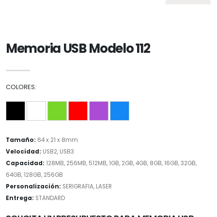
Memoria USB Modelo 112
COLORES:
Tamaño:
64 x 21 x 8mm
Velocidad:
USB2, USB3
Capacidad:
128MB, 256MB, 512MB, 1GB, 2GB, 4GB, 8GB, 16GB, 32GB,
64GB, 128GB, 256GB
Personalización:
SERIGRAFIA, LASER
Entrega:
STANDARD