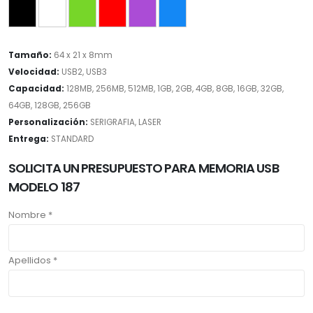
Tamaño:
64 x 21 x 8mm
Velocidad:
USB2, USB3
Capacidad:
128MB, 256MB, 512MB, 1GB, 2GB, 4GB, 8GB, 16GB, 32GB,
64GB, 128GB, 256GB
Personalización:
SERIGRAFIA, LASER
Entrega:
STANDARD
SOLICITA UN PRESUPUESTO PARA MEMORIA USB
MODELO 187
Nombre *
Apellidos *