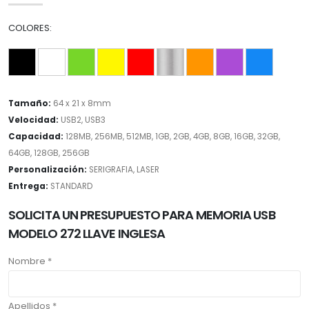
COLORES:
Tamaño:
64 x 21 x 8mm
Velocidad:
USB2, USB3
Capacidad:
128MB, 256MB, 512MB, 1GB, 2GB, 4GB, 8GB, 16GB, 32GB,
64GB, 128GB, 256GB
Personalización:
SERIGRAFIA, LASER
Entrega:
STANDARD
SOLICITA UN PRESUPUESTO PARA MEMORIA USB
MODELO 272 LLAVE INGLESA
Nombre *
Apellidos *