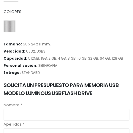
COLORES:
Tamaño:
58 x 24 x 11 mm.
Velocidad:
USB2, USB3
Capacidad:
512MB, 1GB, 2 GB, 4 GB, 8 GB, 16 GB, 32 GB, 64 GB, 128 GB
Personalización:
SERIGRAFIA
Entrega:
STANDARD
SOLICITA UN PRESUPUESTO PARA MEMORIA USB
MODELO LUMINOUS USB FLASH DRIVE
Nombre *
Apellidos *