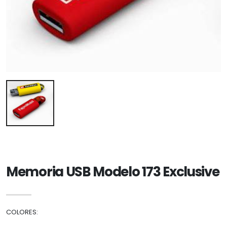
Memoria USB Modelo 173 Exclusive
COLORES: