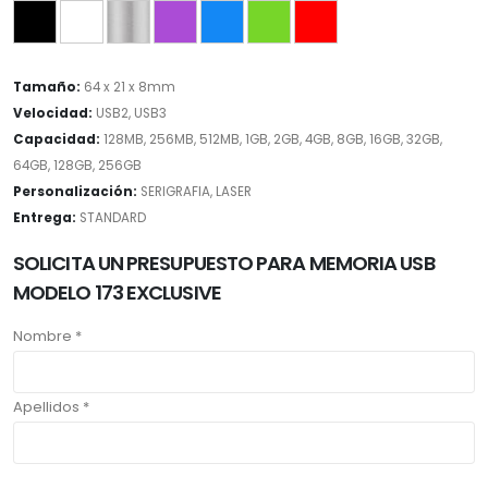
Tamaño:
64 x 21 x 8mm
Velocidad:
USB2, USB3
Capacidad:
128MB, 256MB, 512MB, 1GB, 2GB, 4GB, 8GB, 16GB, 32GB,
64GB, 128GB, 256GB
Personalización:
SERIGRAFIA, LASER
Entrega:
STANDARD
SOLICITA UN PRESUPUESTO PARA MEMORIA USB
MODELO 173 EXCLUSIVE
Nombre *
Apellidos *