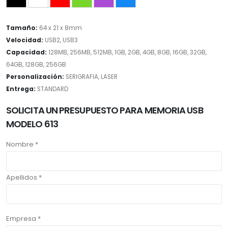
Tamaño:
64 x 21 x 8mm
Velocidad:
USB2, USB3
Capacidad:
128MB, 256MB, 512MB, 1GB, 2GB, 4GB, 8GB, 16GB, 32GB,
64GB, 128GB, 256GB
Personalización:
SERIGRAFIA, LASER
Entrega:
STANDARD
SOLICITA UN PRESUPUESTO PARA MEMORIA USB
MODELO 613
Nombre *
Apellidos *
Empresa *