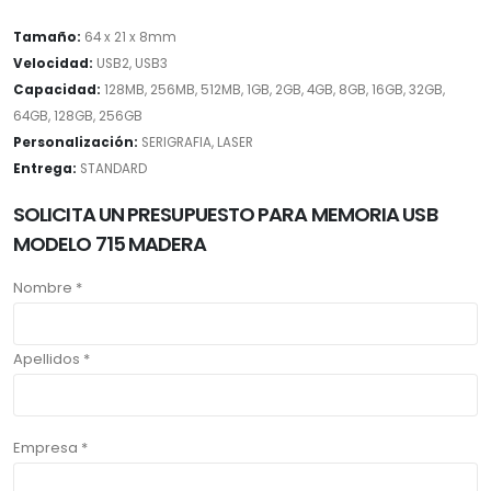
Tamaño:
64 x 21 x 8mm
Velocidad:
USB2, USB3
Capacidad:
128MB, 256MB, 512MB, 1GB, 2GB, 4GB, 8GB, 16GB, 32GB,
64GB, 128GB, 256GB
Personalización:
SERIGRAFIA, LASER
Entrega:
STANDARD
SOLICITA UN PRESUPUESTO PARA MEMORIA USB
MODELO 715 MADERA
Nombre *
Apellidos *
Empresa *