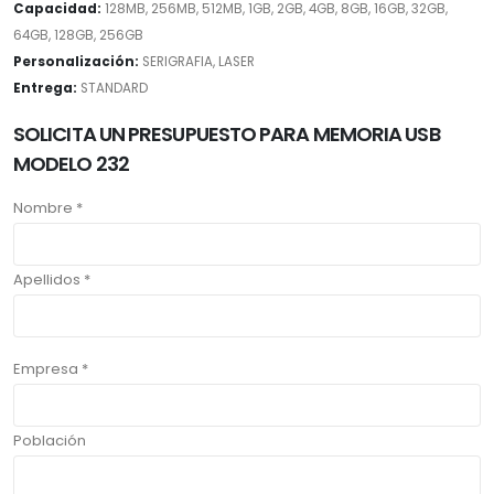
Capacidad:
128MB, 256MB, 512MB, 1GB, 2GB, 4GB, 8GB, 16GB, 32GB,
64GB, 128GB, 256GB
Personalización:
SERIGRAFIA, LASER
Entrega:
STANDARD
SOLICITA UN PRESUPUESTO PARA MEMORIA USB
MODELO 232
Nombre *
Apellidos *
Empresa *
Población