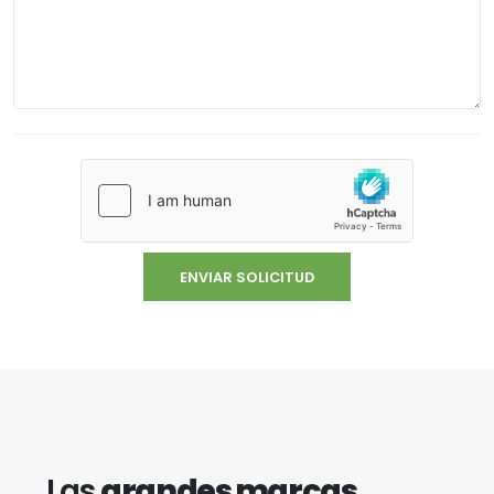
Las
grandes marcas