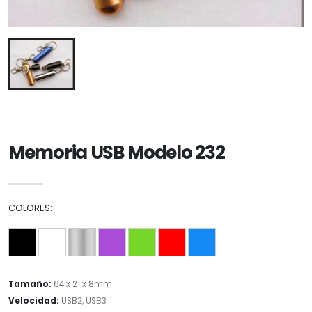
Memoria USB Modelo 232
COLORES:
Tamaño:
64 x 21 x 8mm
Velocidad:
USB2, USB3