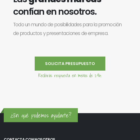
confían en nosotros.
Todo un mundo de posibilidades para la promoción
de productos y presentaciones de empresa.
SOLICITA PRESUPUESTO
Recibirás respuesta en menos de 24h.
¿En qué podemos ayudarte?
CONTACTA CON NOSOTROS