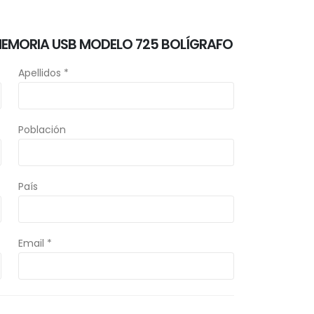
MEMORIA USB MODELO 725 BOLÍGRAFO
Apellidos *
Población
País
Email *