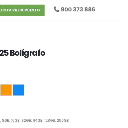
900 373 886
LICITA PRESUPUESTO
5 Bolígrafo
, 8GB, 16GB, 32GB, 64GB, 128GB, 256GB