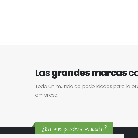
Las
grandes marcas
co
Todo un mundo de posibilidades para la p
empresa.
¿En qué podemos ayudarte?