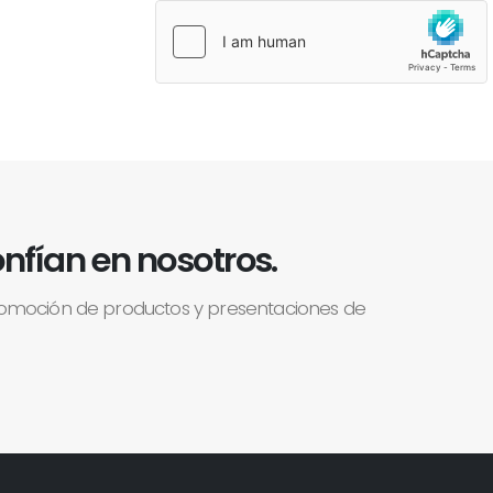
nfían en nosotros.
romoción de productos y presentaciones de