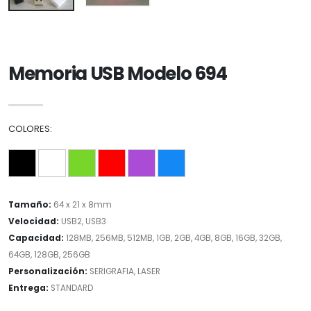
Memoria USB Modelo 694
COLORES:
Tamaño:
64 x 21 x 8mm
Velocidad:
USB2, USB3
Capacidad:
128MB, 256MB, 512MB, 1GB, 2GB, 4GB, 8GB, 16GB, 32GB,
64GB, 128GB, 256GB
Personalización:
SERIGRAFIA, LASER
Entrega:
STANDARD