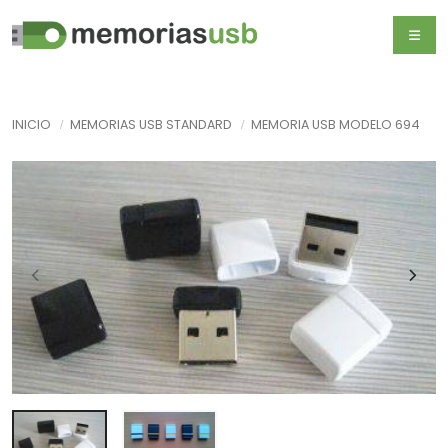
INICIO
MEMORIAS USB STANDARD
MEMORIA USB MODELO 694